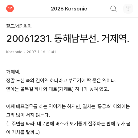
검색하기
2026 Korsonic
티스토리
철도/개인취미
20061231. 동해남부선. 거제역.
Korsonic
2007. 1. 16. 11:41
거제역.
정말 도심 속의 간이역 하나라고 부르기에 딱 좋은 역이다.
옆에는 골목길 하나와 대로(거제로) 하나가 놓여 있고.
어째 매표업무를 하는 역이기는 하지만, 열차는 '통궁호' 이외에는
그리 많이 서지 않는다.
(...주변을 봐라. 대로변에 버스가 보기좋게 질주하는 판에 누가 굳
이 기차를 탈까...)