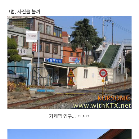
그럼, 사진을 볼까.
거제역 입구... ㅇㅅㅇ