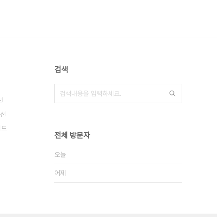
검색
선
선
이드
전체 방문자
오늘
어제