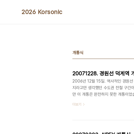
본문 바로가기
2026 Korsonic
개통식
20071228. 경원선 덕계역
2006년 12월 15일. 역사적인 경원
지라고만 생각했던 수도권 전철 구간이
만 이 개통은 완전하지 못한 개통이었습
니다만, 공사가 종결되지 못한데다 중간
더보기
다. 덕계역은 2006년 12월 15일,
를 알려 주는 약간의 구조물 이외에는 
대만" 있는 역이었지요. 역의 공사는 