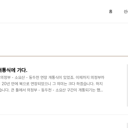
홈
신
 개통식에 가다.
선 의정부 - 소요산 - 동두천 연장 개통식이 있었죠. 이제까지 의정부까
 20년 만에 북으로 연장되었으니 그 의미는 크다 하겠습니다. 하지
니다. 큰 틀에서 의정부 - 동두천 - 소요산 구간이 개통되기는 했습
에 한 개 역은 빠져 있었죠. 바로, 이 포스트에서 소개할 덕계역입니
 경원선 의정부 - 동두천 - 소요산 구간이 개통될 때 역이 만들어질 자리
아무것도 없었습니다. 즉, 2005년 8월 5일의 오송역처럼 그냥 "뼈
2007년 3월부터 시작되었습니..