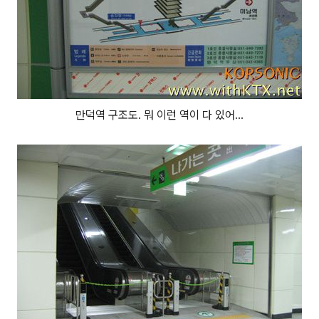
만덕역 구조도. 뭐 이런 역이 다 있어...