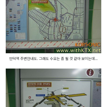
만덕역 주변안내도. 그래도 수요는 좀 될 것 같아 보이는데...