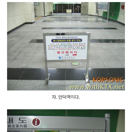
자. 만덕역이다.