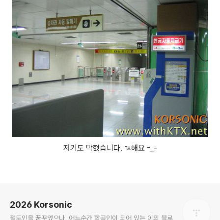
저기도 막혔습니다. ㄳ해요 -_-
로그 정보
2026 Korsonic
철도인을 꿈꾸었으나, 어느순간 항공인이 되어 있는 이의 블로