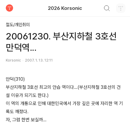
검색하기
2026 Korsonic
티스토리
철도/개인취미
20061230. 부산지하철 3호선
만덕역...
Korsonic
2007. 1. 13. 12:11
만덕(310)
부산지하철 3호선 최고의 안습 역이다...(부산지하철 3호선의 건
설 이유가 되기도 한다.)
이 역의 개통으로 인해 대한민국에서 가장 깊은 곳에 자리한 역 기
록도 깨졌다.
자, 그럼 한번 보실까...