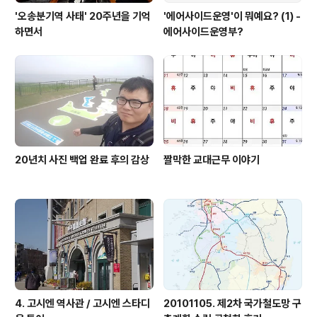
'오송분기역 사태' 20주년을 기억
'에어사이드운영'이 뭐예요? (1) -
하면서
에어사이드운영부?
20년치 사진 백업 완료 후의 감상
짤막한 교대근무 이야기
4. 고시엔 역사관 / 고시엔 스타디
20101105. 제2차 국가철도망 구