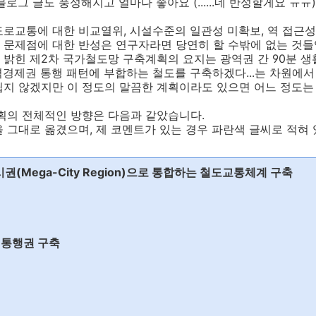
로그 글도 풍성해지고 얼마나 좋아요 (......네 반성할게요 ㅠㅠ)
로교통에 대한 비교열위, 시설수준의 일관성 미확보, 역 접근성
 문제점에 대한 반성은 연구자라면 당연히 할 수밖에 없는 것들
밝힌 제2차 국가철도망 구축계획의 요지는 광역권 간 90분 생활
경제권 통행 패턴에 부합하는 철도를 구축하겠다...는 차원에서
쉽지 않겠지만 이 정도의 말끔한 계획이라도 있으면 어느 정도는
획의 전체적인 방향은 다음과 같았습니다.
 그대로 옮겼으며, 제 코멘트가 있는 경우 파란색 글씨로 적혀 
권(Mega-City Region)으로 통합하는 철도교통체계 구축
대 통행권 구축