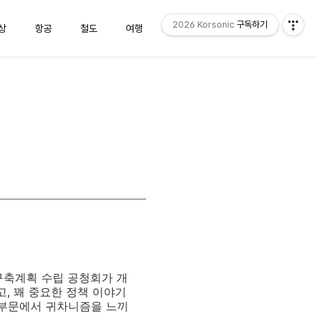
2026 Korsonic
구독하기
상
항공
철도
여행
방명록
Admin
 구축계획 수립 공청회가 개
고, 꽤 중요한 정책 이야기
 부문에서 귀차니즘을 느끼