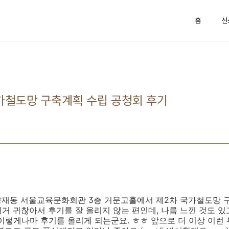
홈
신
 국가철도망 구축계획 수립 공청회 후기
5일) 양재동 서울교육문화회관 3층 거문고홀에서 제2차 국가철도망
거 귀찮아서 후기를 잘 올리지 않는 편인데, 나름 느낀 것도 있
이렇게나마 후기를 올리게 되는군요. ㅎㅎ 앞으로 더 이상 이런