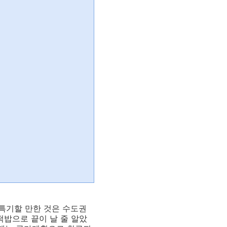
특기할 만한 것은 수도권
떡밥으로 끝이 날 줄 알았