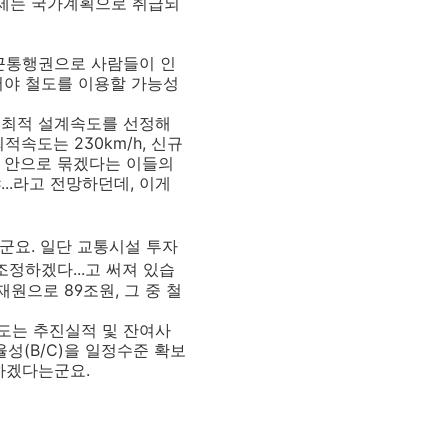
이제는 국가계획으로 취급되
 통근통행권으로 사람들이 인
어야 철도를 이용할 가능성
별 최적 설계속도를 선정해
속도는 230km/h, 신규
분 안으로 묶겠다는 이들의
..라고 전망하던데, 이게
군요. 일단 교통시설 투자
조정하겠다...고 써져 있습
원으로 89조원, 그 중 철
도는 추진실적 및 잔여사
성(B/C)을 일정수준 확보
하겠다는군요.