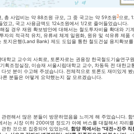
3
 총 사업비는 약 88조원 규모, 그 중 국고는 약 59조원
으로, 
들었고, 국고 사용금액도 124조원에서 1/2로 줄어들었습니다.
해질 경우 재원 확보방안에 대해서는 철도투자비율 확대와 기계화
투자의 적극적 유치, 유류세 체계 일원화, 원유 및 석유류 제품 
 토지은행(Land Bank) 제도 도입을 통한 철도건설 용지확보를
양대학교 교수의 사회로, 토론자로는 권용장 한국철도기술연구
기획조정실장, 이승재 서울시립대학교 교수, 차동득 전 대한교
다섯 분이 수고해 주셨습니다. 전체적으로 토론도 재미있게 봤습
다른 분들은 어떻게 요약했는지 잘 모르겠습니다.
 관련해서 많은 분들이 방문하였음을 느끼게 해 주었습니다. 
에서는 시장 이하 200여명 정도가 아예 버스를 대절해서 자리를
 관한 것으로 집중되어 있었는데,
함양 쪽에서는 "대전~진주 직