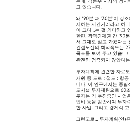
는데, 김문수 지사의 정치
고 있습니다.
왜 '90분'과 '30분'
지하는 시간거리라고 하더군
이 크다...는 걸 의미하고 
한편, 광역경제권 간 '9
서 그대로 밀고 가겠다는 
건설노선의 최적속도는 27
목표를 보여 주고 있습니다
완전히 검증되지 않았다는
투자계획에 관련한 자료도 
재원 중 도로 : 철도 : 항공 :
니다. 이 연구에서는 중립
도시설 투자재원으로 60
투자는 기 추진중인 사업
업비 등을 감안하여 투자수
한 사업, 그리고 경제적 
그런고로... 투자계획(안)