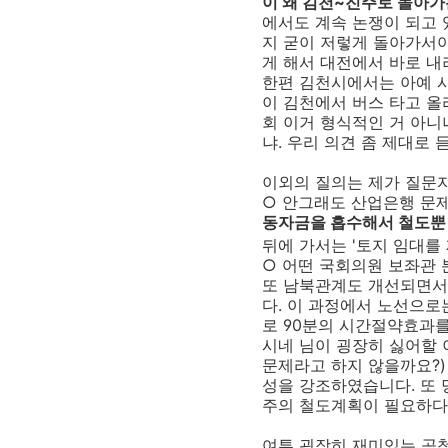
이 왜 김천~진주로 돌아
에서도 계속 논쟁이 되고 
지 굳이 저렇게 돌아가서야
게 해서 대전에서 바로 내
한편 김천시에서는 아예 
이 김천에서 버스 타고 올
회 이거 형식적인 거 아니
냐. 우리 의견 좀 제대로 
이외의 질의는 제가 질문자
○ 안그래도 산업은행 문제
동자금을 흡수해서 철도뿐
뒤에 가서는 '토지 임대를
○ 어떤 국회의원 보좌관 
또 남북관계도 개선되면
다. 이 과정에서 노선으
로 90분의 시간절약효과를
시네 님이 굉장히 싫어할 
문제라고 하지 않을까요?)
성을 강조하였습니다. 또 
주의 철도계획이 필요하다
여튼 굉장히 재미있는 공청