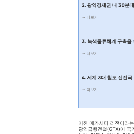
2. 광역경제권 내 30분
더보기
3. 녹색물류체계 구축을
더보기
4. 세계 3대 철도 선진
더보기
이젠 메가시티 리전이라는
광역급행전철(GTX)이 국