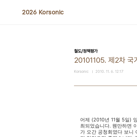
본문 바로가기
2026 Korsonic
철도/정책평가
20101105. 제2차
Korsonic
2010. 11. 6. 12:17
어제 (2010년 11월 
최되었습니다. 웬만하면 이
가 오간 공청회였다 보니 