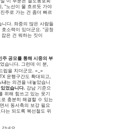
실 이 부분은 철도동호회
, "노선이 물 흐르듯 가야
진주로 가는 건 좀더 빠르
니다. 좌중의 많은 사람들
 호소력이 있더군요. "공청
 잡은 건 뭐하는 짓이
주 공모를 통해 시중의 부
었습니다. 그런데 이 분,
개드립을 치더군요. =_=
KTX 운행구간도 확대되고,
느냐
는 의견을 내놓았습니
 있었습니다.
강남 기준으
를 위해 힘쓰고 있는 웃기
도로 충분히 해결할 수 있는
다면서 동서축의 보강 필요
보다는 되도록 복선철도 위
 같네요.